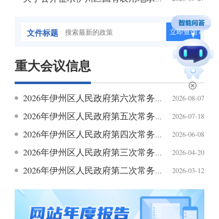
自治区党委常委会召开会议
2026-07-24
文件标题
立即查询
自治区人民政府常务会议举办法治专题讲座
2026-07-24
重大会议信息
自治区政府召开常务会议 研究做好下半年经济工作和相关规划等
2026-07-23
更多>
陈小江在和田地区调研
2026-07-23
2026年伊州区人民政府第六次常务会议
2026-08-07
2026年伊州区人民政府第五次常务会议
2026-07-18
陈小江艾尔肯·吐尼亚孜会见新开发银行行长罗塞芙
2026-07-22
2026年伊州区人民政府第四次常务会议
2026-06-08
艾尔肯·吐尼亚孜会见国际马联和香港赛马会负责人
2026-07-22
2026年伊州区人民政府第三次常务会议
2026-04-20
2026年伊州区人民政府第二次常务会议
2026-03-12
自治区人民政府党组理论学习中心组召开树立和践行正确政绩观学习教育专题调研成果交流会
2026-07-22
陈小江在自治区推进常态化帮扶持续巩固拓展脱贫攻坚成果工作会议上强调扎实有力推进常态化精准帮扶 坚决守牢不发生规模性返贫致贫底线
2026-07-20