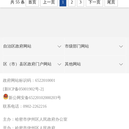
共 55 条
首页
上一页
1
2
3
下一页
尾页
自治区政府网站
市级部门网站
区（市）县区政府门户网站
其他网站
政府网站标识码：6522010001
[新ICP备05001902号-2]
新公网安备65220102000203号
联系电话：0902-2262216
主办：哈密市伊州区人民政府办公室
开办：哈密市伊州区人民政府