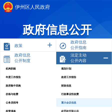
伊州区人民政府
政府信息公开
政府信息
政策
公开指南
政府信息
法定主动
公开制度
公开内容
机构职能
规划计划
年度工作报告
政府工作报告
政府集中采购
财政信息
价格与收费
行政事业性收费
公务员招考
重大会议信息
权责清单
处罚许可双公示