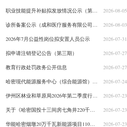
职业技能提升补贴拟发放情况公示（第六批）
2026-08-05
诊所备案公示（成和医疗服务有限公司成和中西医结合诊所）
2026-08-03
2026年7月公益性岗位拟安置人员公示
2026-07-31
拟申请注销登记公告（第三期）
2026-07-27
教育行政处罚政务公开信息
2026-07-27
哈密现代能源服务中心（综合能源馆）建设项目社会稳定风险分析公众参与公示
2026-07-24
伊州区林业和草原局2026年第二季度行政许可公示
2026-07-23
关于《哈密国投十三间房七角井220千伏升压站110千伏间隔扩建工程社会稳定风险分析公众参与公示》结果的公示
2026-07-23
华能哈密烟墩20万千瓦新能源项目110千伏变电站及配套送出线路工程社会稳定风险分析公众参与公示
2026-07-23