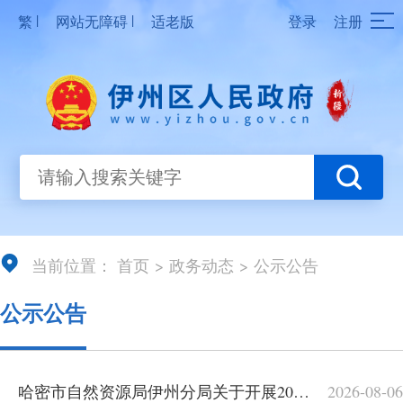
|
|
繁
网站无障碍
适老版
登录
注册
当前位置：
首页
>
政务动态
>
公示公告
公示公告
哈密市自然资源局伊州分局关于开展2026年度矿山地质环境保护与土地复垦“双随机、一公开”监督检查工作的公告
2026-08-06