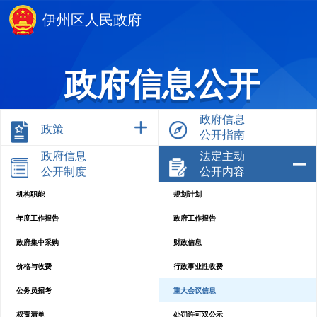
伊州区人民政府
政府信息公开
政府信息
政策
公开指南
政府信息
法定主动
公开制度
公开内容
机构职能
规划计划
年度工作报告
政府工作报告
政府集中采购
财政信息
价格与收费
行政事业性收费
公务员招考
重大会议信息
权责清单
处罚许可双公示