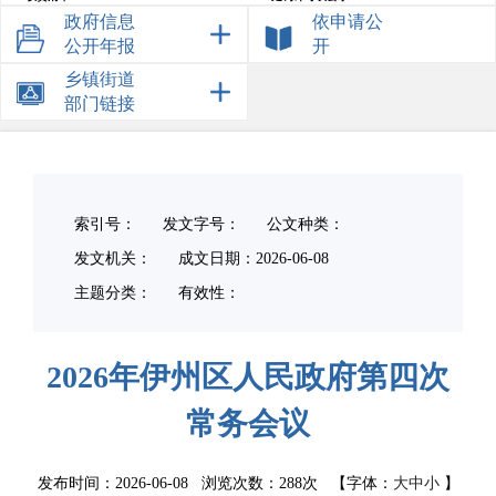
政府信息
依申请公
行政强制及其他对外管理
重大决策预公开
公开年报
开
提案议案答复
统计信息
乡镇街道
部门链接
政府预算
政府决算
部门预算
部门决算
索引号：
发文字号：
公文种类：
发文机关：
成文日期：
2026-06-08
主题分类：
有效性：
2026年伊州区人民政府第四次
常务会议
发布时间：2026-06-08 浏览次数：
288次
【字体：
大
中
小
】