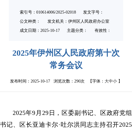
索引号：010614006/2025-02018
发文字号：
公文种类：
发文机关：伊州区人民政府办公室
成文日期：
2025-10-17
主题分类：
有效性：
2025年伊州区人民政府第十次
常务会议
发布时间：2025-10-17 浏览次数：
290次
【字体：
大
中
小
】
2025
年
9
月
2
9
日，区委副书记、区政府党
书记、区长亚迪卡尔
·
吐尔洪同志主持
召开
2025