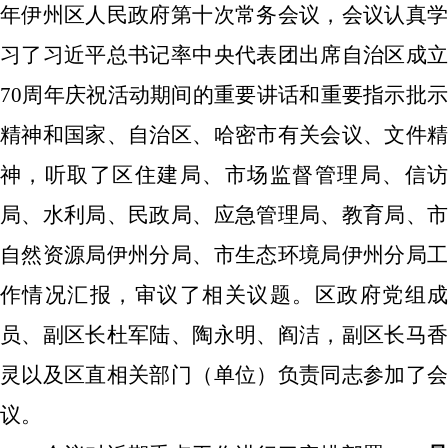
年伊州区人民政府第
十
次常务会议，会议认真
习了习近平总书记
率中央代表团出席自治区成
70
周年庆祝活动期间的
重要讲话和重要指示批示
精神
和国家、自治区、哈密市有关会议、文件
神，听取了区住建局
、市场监督管理局、信
局、水利局、民政局、应急管理局、教育局、市
自然资源局伊州分局、市生态环境局伊州分局
工
作情况汇报，审议了相关议题。区政府党组成
员、副区长
杜军陆、
陶永明、阎洁，副区长马
灵以及区直相关部门（单位）负责同志参加了会
议。