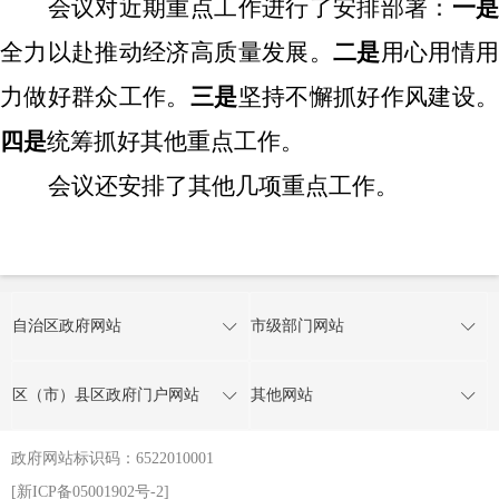
会议对近期重点工作进行了安排部署：
一
全力以赴推动经济高质量发展。
二是
用心用情
力做好群众工作。
三
是
坚持不懈抓好作风建设
四
是
统筹抓好其他重点工作。
会议还安排了其他
几项重点
工作。
自治区政府网站
市级部门网站
区（市）县区政府门户网站
其他网站
政府网站标识码：6522010001
[新ICP备05001902号-2]