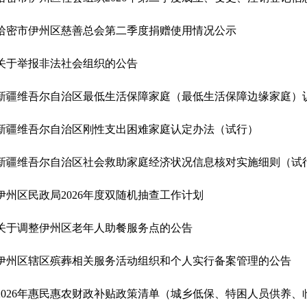
哈密市伊州区慈善总会第二季度捐赠使用情况公示
关于举报非法社会组织的公告
新疆维吾尔自治区最低生活保障家庭（最低生活保障边缘家庭）
新疆维吾尔自治区刚性支出困难家庭认定办法（试行）
新疆维吾尔自治区社会救助家庭经济状况信息核对实施细则（试
伊州区民政局2026年度双随机抽查工作计划
关于调整伊州区老年人助餐服务点的公告
伊州区辖区殡葬相关服务活动组织和个人实行备案管理的公告