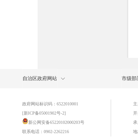
自治区政府网站
市级部
政府网站标识码：6522010001
主
[新ICP备05001902号-2]
开
新公网安备65220102000203号
承
联系电话：0902-2262216
地