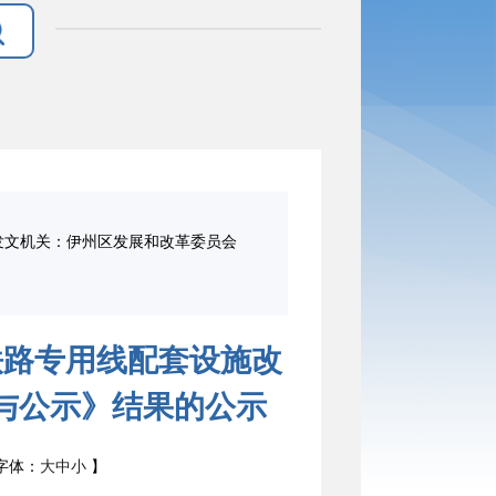
发文机关：伊州区发展和改革委员会
铁路专用线配套设施改
与公示》结果的公示
字体：
大
中
小
】