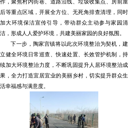
作，聚焦村内街巷、道路沿线、垃圾收集点、房前屋
后等重点区域，开展全方位、无死角排查清理，同时
加大环境保洁宣传引导，带动群众主动参与家园清
洁，形成人人爱护环境，共建美丽家园的良好氛围。
下一步，陶家宫镇将以此次环境整治为契机，建
立健全环境日常巡查、快速处置、长效管护机制，持
续加大环境整治力度，不断巩固提升人居环境整治成
果，全力打造宜居宜业的美丽乡村，切实提升群众生
活幸福感与满意度。