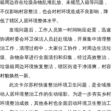
箱周边存在垃圾杂物乱堆乱放、未规范入箱等问题，
不仅影响村容整洁，也会对村环境造成不良影响，降
低了辖区人居环境整体水平。
发现问题后，工作人员第一时间响应处置，迅速
协调村委会环卫保洁人员赶赴现场，开展集中清理整
治工作，清理过程中，大家分工协作，对周边生活垃
圾、杂物杂草进行全面清扫和归集，经过高效整治，
垃圾箱周边环境恢复整洁，辖区街道干净清爽，村容
村貌焕然一新。
此次卡尔苏村快速整治环境卫生问题，是全域推
动人居环境整治工作的生动缩影。为进一步夯实乡村
环境整治成效，其
他
各村也全面启动环境卫生整治工