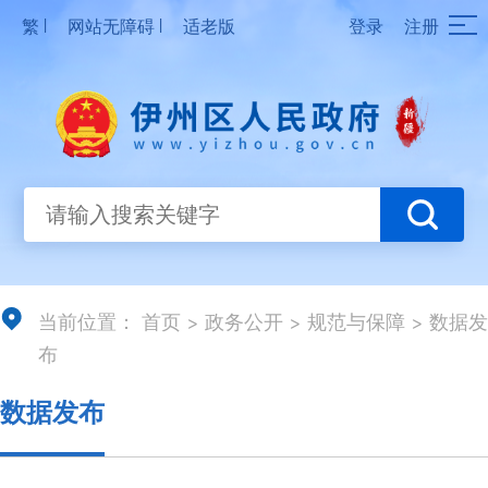
|
|
繁
网站无障碍
适老版
登录
注册
当前位置：
首页
>
政务公开
>
规范与保障
>
数据发
布
数据发布