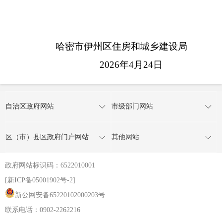
哈密市伊州区住房和城乡建设局
2026
年
4
月
2
4
日
自治区政府网站
市级部门网站
区（市）县区政府门户网站
其他网站
政府网站标识码：6522010001
[新ICP备05001902号-2]
新公网安备65220102000203号
联系电话：0902-2262216