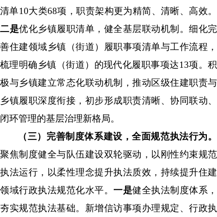
清单
10
大类
68
项，职责架构
更为精简、清晰、高效
二是
优化乡镇履职清单，健全基层联动机制。细化完
善住建领域乡镇（街道）履职事项清单与工作流程，
梳理明确乡镇（街道）的现代化履职事项达
13
项。
极与乡镇建立常态化联动机制，推动区级住建职责与
乡镇履职深度衔接，初步形成职责清晰、协同联动、
闭环管理的基层治理新格局。
（三）完善制度体系建设，全面规范执法行为。
聚焦制度健全与队伍建设双轮驱动，以刚性约束规范
执法运行，以柔性理念提升执法质效，持续提升住建
领域行政执法规范化水平。
一是
健全执法制度体系，
夯实规范执法基础。
新增信访事项办理规定
、
行政执