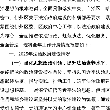
治思想为根本遵循，全面贯彻落实中央、自治区、哈
密市、伊州区关于法治政府建设的各项部署要求，
紧
紧
围绕伊州区委、区政府中心工作，
以法治政府建设
为核心，全面推进依法行政、规范执法、优化服务、
全面普法
，现将全年工作开展情况报告如下：
一、
2025
年法治政府建设情况
（一）强化思想政治引领，提升法治素养水平。
始终把党的政治建设摆在首位
，坚持以习近平法治思
想武装头脑、指导实践、推动工作，筑牢法治政府建
设思想根基。
一是
深学细悟习近平法治思想。伊州区
住房和城乡建设局坚持以党的政治建设为统领，通过
党组专题学、党组理论学习中心组集体学、领导干部