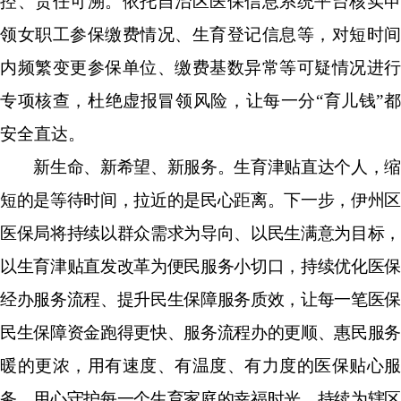
控、责任可溯。依托自治区医保信息系统平台核实申
领女职工参保缴费情况、生育登记信息等，对短时间
内频繁变更参保单位、缴费基数异常等可疑情况进行
专项核查，杜绝虚报冒领风险，让每一分
“
育儿钱
”
安全直达。
新生命、新希望、新服务。生育津贴直达个人，缩
短的是等待时间，拉近的是民心距离。下一步，伊州区
医保局将持续以群众需求为导向、以民生满意为目标，
以生育津贴直发改革为便民服务小切口，持续优化医保
经办服务流程、提升民生保障服务质效，让每一笔医保
民生保障资金跑得更快、服务流程办的更顺、惠民服务
暖的更浓，用有速度、有温度、有力度的医保贴心服
务，用心守护每一个生育家庭的幸福时光，持续为辖区