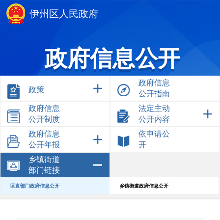
伊州区人民政府
政府信息公开
政府信息
政策
公开指南
政府信息
法定主动
公开制度
公开内容
政府信息
依申请公
公开年报
开
乡镇街道
部门链接
区直部门政府信息公开
乡镇街道政府信息公开