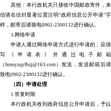
其他：本行政机关只接收中国邮政寄件，来
信请在信封显著位置注明
“政府信息公开申请”
样，邮寄后请致电0902-2300132进行确认。
3.网络申请
申请人通过网络申请方式进行申请的，应填
写《申请表》并通过电子邮箱
（
hmsyzqylbzj
@163.com
）发送，发送邮箱后
致电
0902-
2300132
进行确认。
（四）申请处理
1.答复时限
本行政机关收到政府信息公开申请后，予以