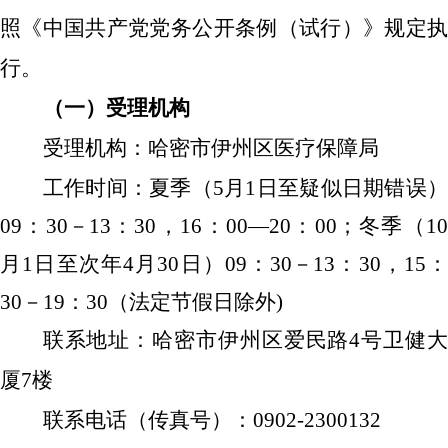
照《中国共产党党务公开条例（试行）》规定执
行。
（一）受理机构
受理机构：哈密市伊州区医疗保障局
工作时间：夏季（5月1日至
疑似日期错误
）
09：30－13：30，16：00—20：00；冬季（10
月1日至次年4月30日）09：30－13：30，15：
30－19：30（
法定节假日除外
)
联系地址：哈密市伊州区爱民路
4号卫健
厦7楼
联系电话（传真号）：
0902-2300132