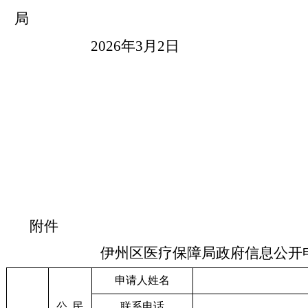
局
202
6
年
3
月
2
日
附件
伊州区医疗保障局
政府
信息公开
申请人姓名
公
民
联系电话