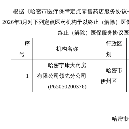
根据《哈密市医疗保障定点零售药店服务协议
2026年3月对
下列
定点
医药机构
予以终止（解除）医
终止（解除）医保服务协议医
序
行政区
机构名称
号
划
哈密宁康大药房
哈密市
1
有限公司领先分公司
伊州区
(
P65050200376
)
哈密