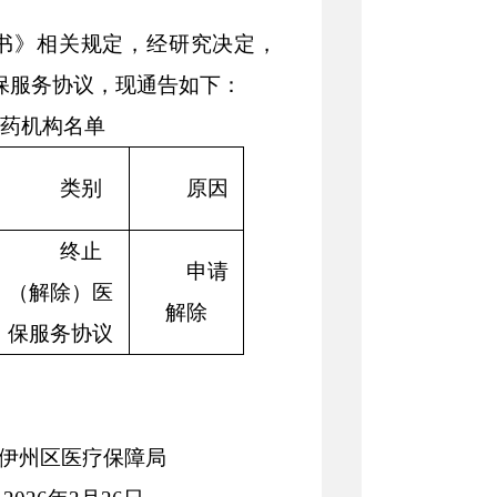
书》相关规定，经研究决定，
保服务协议，现
通告
如下：
药机构
名单
类别
原因
终止
申请
（解除）医
解除
保服务协议
市伊州区医疗保障局