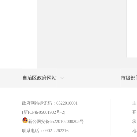
自治区政府网站
市级部
政府网站标识码：6522010001
主
[新ICP备05001902号-2]
开
新公网安备65220102000203号
承
联系电话：0902-2262216
地