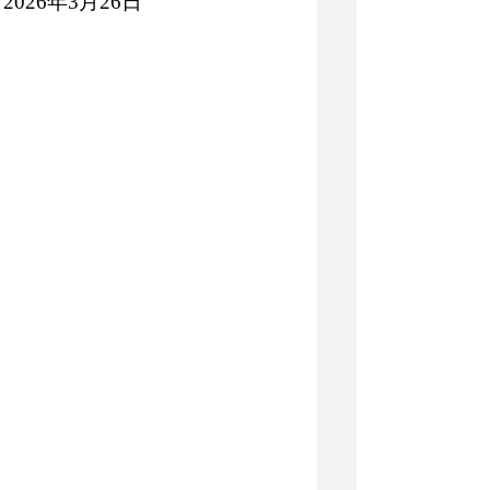
202
6
年
3
月
26日