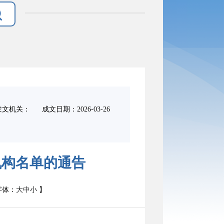
发文机关：
成文日期：
2026-03-26
机构名单的通告
体：
大
中
小
】