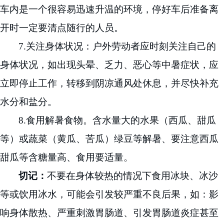
车内是一个很容易迅速升温的环境，停好车后准备离
开时一定要清点随行的人员。
7.
关注身体状况：户外劳动者应时刻关注自己的
身体状况，如出现头晕、乏力、恶心等中暑症状，应
立即停止工作，转移到阴凉通风处休息，并尽快补充
水分和盐分。
8.
食用解暑食物。含水量大的水果（西瓜、
甜
瓜
等）或蔬菜（黄瓜、苦瓜）绿豆等解暑、要注意西瓜
甜瓜等含糖量高、食用要适量。
切记：
不要在身体较热的情况下食用冰块、冰沙
等或饮用冰水，可能会引发较严重不良后果，如：影
响身体散热、严重刺激胃肠道、引发胃肠道炎症甚至