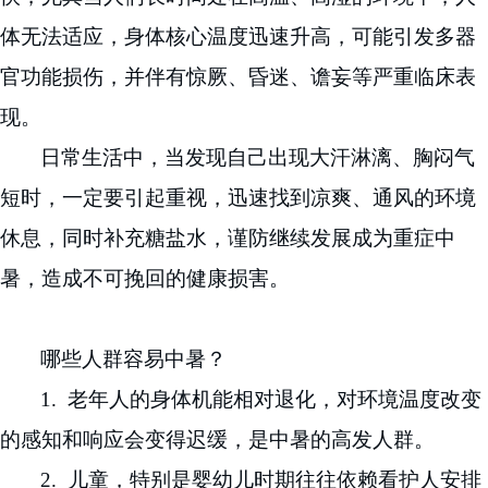
体无法适应，身体核心温度迅速升高，可能引发多器
官功能损伤，并伴有惊厥、昏迷、谵妄等严重临床表
现。
日常生活中，当发现自己出现大汗淋漓、胸闷气
短时，一定要引起重视，迅速找到凉爽、通风的环境
休息，同时补充糖盐水，谨防继续发展成为重症中
暑，造成不可挽回的健康损害。
哪些人群容易中暑？
1.
老年人的身体机能相对退化，对环境温度改变
的感知和响应会变得迟缓，是中暑的高发人群。
2.
儿童，特别是婴幼儿时期往往依赖看护人安排