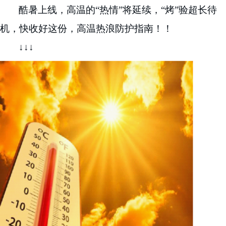
酷暑上线
，
高温的
“热情”将延续
，
“烤”验超长待
机
，
快收好这份
，
高温热浪防护指南
！！
↓↓↓