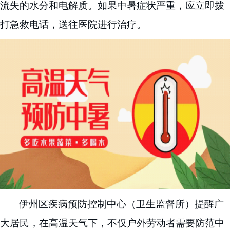
流失的水分和电解质。如果中暑症状严重，应立即拨
打急救电话，送往医院进行治疗。
伊州区
疾病预防控制中心（卫生监督所）提醒广
大
居民
，在高温天气下，不仅户外劳动者需要防范中