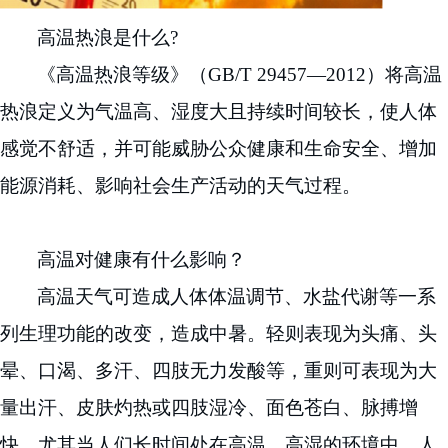
高温热浪是什么
?
《高温热浪等级》（
GB/T 29457—2012）将高温
热浪定义为气温高、湿度大且持续时间较长，使人体
感觉不舒适，并可能威胁公众健康和生命安全、增加
能源消耗、影响社会生产活动的天气过程
。
高温
对健康
有什么影响？
高温天气可造成人体体温调节、水盐代谢等一系
列生理功能的改变，造成中暑。轻则表现为头痛、头
晕、口渴、多汗、四肢无力发酸等，重则可表现为大
量出汗、皮肤灼热或四肢湿冷、面色苍白、脉搏增
快，尤其当人们长时间处在高温、高湿的环境中，人