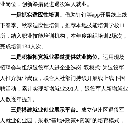
业岗位，创新举措促进退役军人就业。
一是抓实适应性培训。
借助钉钉等
app开展线上线
下春季、秋季适应性培训，
推荐本地技能培训学校
11
所，纳入职业技能培训机构，本年度组织培训2场次，
完成培训134人次。
二是积极拓宽就业渠道提供就业岗位。
运用现场
招聘会与组织退役军人进企业选岗
“双模式”为退役军
人推介就业岗位，联合人社部门持续开展线上线下招
聘活动，累计实现新增
就业
391人，
退役军人新增就业
人数逐年提升。
三是搭建就业创业展示平台。
成立伊州区退役军
人就业创业园，采取
“基地+政策+资源”的培育模式，