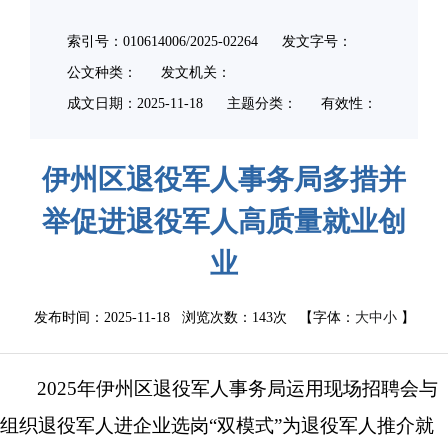
索引号：010614006/2025-02264
发文字号：
公文种类：
发文机关：
成文日期：
2025-11-18
主题分类：
有效性：
伊州区退役军人事务局多措并
举促进退役军人高质量就业创
业
发布时间：2025-11-18 浏览次数：
143次
【字体：
大
中
小
】
2025年
伊州区退役军人事务局
运用现场招聘会与
组织退役军人进企业选岗
“双模式”为退役军人推介就