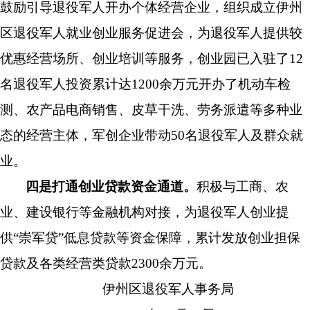
鼓励引导退役军人开办个体经营企业，组织成立伊州
区退役军人就业创业服务促进会，为退役军人提供较
优惠经营场所、创业培训等服务，创业园已入驻了12
名退役军人投资累计达1200
余万元开办了
机动车检
测、农产品电商销售、皮草干洗、劳务派遣等多种业
态的经营主体，军创企业带动50名退役军人及群众就
业。
四是打通创业贷款资金通道。
积极与工商、农
业、建设银行等金融机构对接，为退役军人创业提
供
“崇军贷”低息贷款等资金保障，累计发放创业担保
贷款及各类经营类贷款
2300余
万元。
伊州区退役军人事务局