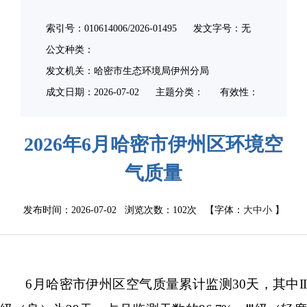
索引号：010614006/2026-01495
发文字号：无
公文种类：
发文机关：哈密市生态环境局伊州分局
成文日期：
2026-07-02
主题分类：
有效性：
2026年6月哈密市伊州区环境空
气质量
发布时间：2026-07-02 浏览次数：
102次
【字体：
大
中
小
】
6
月哈密市
伊州区空气质量
累计
监测
30
天，其中
I