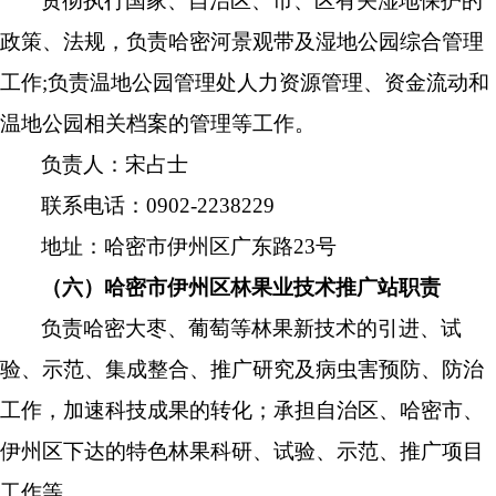
贯彻执行国家、自治区、市、区有关湿地保护的
政策、法规，负责哈密河景观带及湿地公园综合管理
工作
;
负责温地公园管理处人力资源管理、资金流动和
温地公园相关档案的管理等工作。
负责人：宋占士
联系电话：
0902-2238229
地址：哈密市伊州区广东路
23
号
（六）哈密市伊州区林果业技术推广站职责
负责哈密大枣、葡萄等林果新技术的引进、试
验、示范、集成整合、推广研究及病虫害预防、防治
工作，加速科技成果的转化；承担自治区、哈密市、
伊州区下达的特色林果科研、试验、示范、推广项目
工作等。