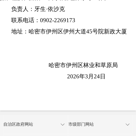
负责人：牙生
·
依沙克
联系电话：
0902-2269173
地址：哈密市伊州区伊州大道
45
号院新政大厦
哈密市伊州区林业和草原局
202
6
年
3
月
24
日
自治区政府网站
市级部门网站