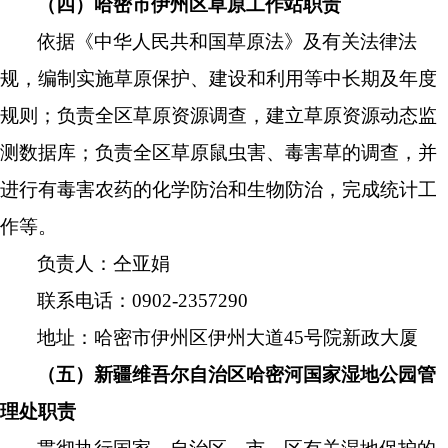
（四）哈密市伊州区草原工作站职责
依据《中华人民共和国草原法》及有关法律法
规，编制实施草原保护、建设和利用等中长期及年度
规则；负责全区草原资源调查，建立草原资源动态监
测数据库；负责全区草原鼠虫害、毒害草的调查，并
进行有毒害农药的化学防治和生物防治，完成统计工
作等。
负责人：
仝亚娟
联系电话：
0902-2357290
地址：哈密市伊州区伊州大道
45
号院新政大厦
（五）新疆维吾尔自治区哈密河国家湿地公园管
理处职责