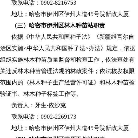
联系电话：
0902-8216753
地址：哈密市伊州区伊州大道
45
号院新政大厦
（三）哈密市伊州区林木种苗站职责
依据《中华人民共和国种子法》《新疆维吾尔自
治区实施<中华人民共和国种子法>办法》规定，依据
组织实施林木种苗质量监督和检查工作，依法查处有
关违反林木种苗管理法规的林政案件；依法核发权限
范围内的《林木种子生产经营许可证》和林木种苗检
验证书、林木种子标签工作等。
负责人：牙生
·
依沙克
联系电话：
0902-226917
3
地址：哈密市伊州区伊州大道
45
号院新政大厦