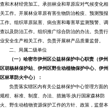
查和
木材经营加工。
承担林业和草原应对气候
变化相
关工作。开展林业草原有害生物防治检疫、预测预报
工作。组织草原鼠害、病虫害和毒害草监测预警、调
查以及防治工作。组织推广综合防治的
办法。
负责行
业安全生产相关工作
。负责开展
林产品质量监督
。
二、
局属
二级单位
（一）哈密市伊州区公益林保护中心职责（伊州
区胡杨林保护站、伊州区野生动植物保护中心、伊州
区林草防火中心）：
负责落实辖区内有关公益林保护中心管理方面的
规程、标准、制度、办法、措施等
;
执行国家森林防
火、野生动植物资源保护工作的方针、政策，监督本