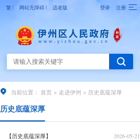
|
|
繁
网站无障碍
适老版
登录
注册
当前位置：
首页
>
走进伊州
>
历史底蕴深厚
历史底蕴深厚
【历史底蕴深厚】
2026-05-21