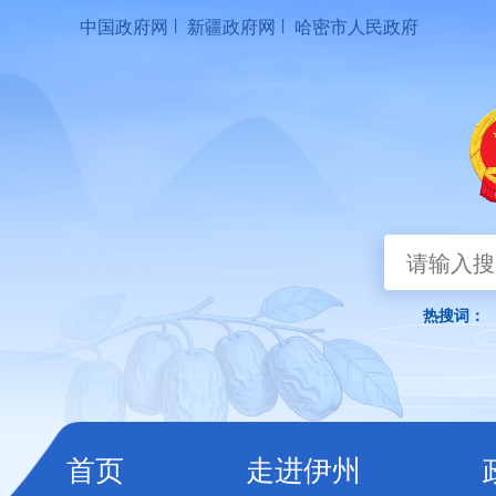
|
|
中国政府网
新疆政府网
哈密市人民政府
首页
走进伊州
热搜词：
首页
走进伊州