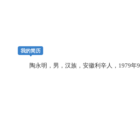
我的简历
陶永明，男，汉族，安徽利辛人，
197