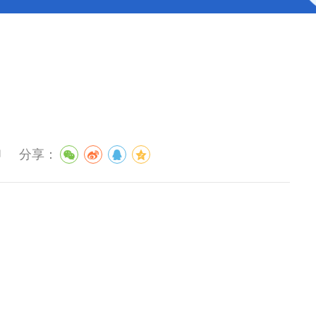
印
分享：