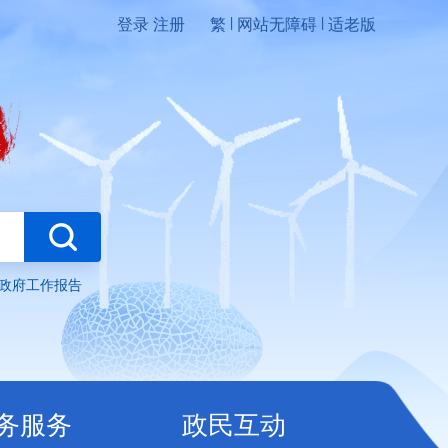
|
|
登录
注册
繁
网站无障碍
适老版
务
政民互动
政府工作报告
务服务
政民互动