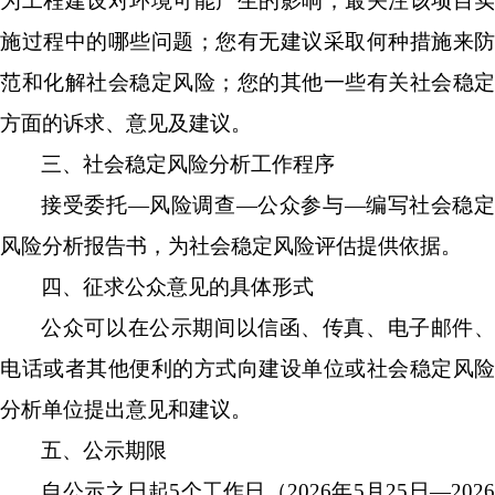
为工程建设对环境可能产生的影响；最关注该项目实
施过程中的哪些问题；您有无建议采取何种措施来防
范和化解社会稳定风险；您的其他一些有关社会稳定
方面的诉求、意见及建议。
三、社会稳定风险分析工作程序
接受委托
—
风险调查
—
公众参与
—
编写社会稳
风险分析报告书，为社会稳定风险评估提供依据。
四、征求公众意见的具体形式
公众可以在公示期间以信函、传真、
电子邮件
电话
或者其他便利的方式向建设单位或社会稳定风险
分析单位提出意见和建议。
五、公示期限
自公示之日起
5
个工作日
（
2026
年
5
月
25
日
—202