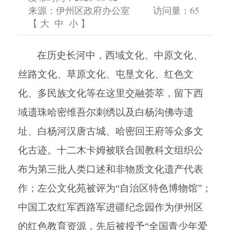
来源：伊州区政府办公室
访问量：
65
【
大
中
小
】
在历史长河中，西域文化、中原文化、
丝路文化、草原文化、屯垦文化、红色文
化、多民族文化等在这里交融荟萃，留下西
域遗珠哈密维吾尔刺绣以及白杨沟佛寺遗
址、白杨河汉唐古城、哈密回王府等众多文
化古迹。十二木卡姆被联合国教科文组织公
布为第三批人类口述和非物质文化遗产代表
作；左公文化苑被评为
“自治区特色博物馆”；
中国工农红军西路军进疆纪念园作为伊州区
的红色教育资源，先后被授予“全国青少年爱