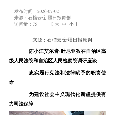
发布时间：2026-07-02
来源：石榴云/新疆日报原创
访问量：
75
【
大
中
小
】
来源：石榴云
/新疆日报原创
陈小江艾尔肯
·吐尼亚孜在自治区高
级人民法院和自治区人民检察院调研座谈
忠实履行宪法和法律赋予的职责使
命
为建设社会主义现代化新疆提供有
力司法保障