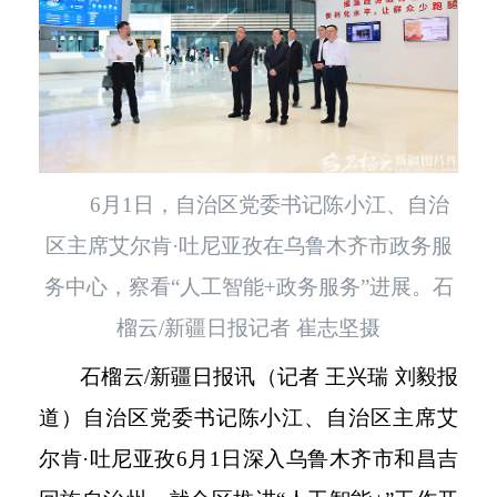
6月1日，自治区党委书记陈小江、自治
区主席艾尔肯·吐尼亚孜在乌鲁木齐市政务服
务中心，察看“人工智能+政务服务”进展。石
榴云/新疆日报记者 崔志坚摄
石榴云
/新疆日报讯（记者 王兴瑞 刘毅报
道）自治区党委书记陈小江、自治区主席艾
尔肯·吐尼亚孜6月1日深入乌鲁木齐市和昌吉