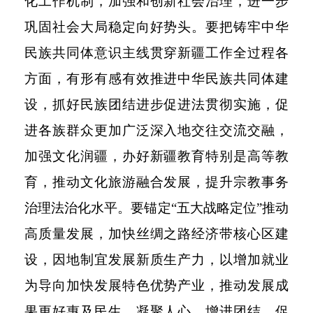
化工作机制，加强和创新社会治理，进一步
巩固社会大局稳定向好势头。要把铸牢中华
民族共同体意识主线贯穿新疆工作全过程各
方面，有形有感有效推进中华民族共同体建
设，抓好民族团结进步促进法贯彻实施，促
进各族群众更加广泛深入地交往交流交融，
加强文化润疆，办好新疆教育特别是高等教
育，推动文化旅游融合发展，提升宗教事务
治理法治化水平。要锚定“五大战略定位”推动
高质量发展，加快丝绸之路经济带核心区建
设，因地制宜发展新质生产力，以增加就业
为导向加快发展特色优势产业，推动发展成
果更好惠及民生、凝聚人心、增进团结、促