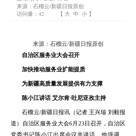
来源：石榴云/新疆日报原创
访问量：
42
【
大
中
小
】
来源：石榴云
/新疆日报原创
自治区服务业大会召开
加快推动服务业扩能提质
为新疆高质量发展提供有力支撑
陈小江讲话
艾尔肯
·吐尼亚孜主持
石榴云
/新疆日报讯（记者 王兴瑞 刘毅报
道）自治区服务业大会6月23日召开，自治区
党委书记陈小江出席会议并讲话。他强调，