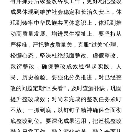
有序抓好后续整改各项工作，更好地把整改
成果体现到维护社会稳定和长治久安上，体
现到铸牢中华民族共同体意识上，体现到推
动高质量发展、增进民生福祉上。要坚持从
严标准，严把整改质量关，克服“过关”心理、
松懈心态，坚决杜绝纸面整改、虚假整改、
敷衍整改，确保整改成效经得起实践、人
民、历史检验。要强化分类推进，对已经整
改的问题定期“回头看”，及时查漏补缺，巩固
提升整改成效；对尚未完成的整改任务紧盯
不放、一抓到底，以钉钉子精神确保全面彻
底整改到位。要深化成果运用，把巡视整改
融入日常工作、融入深化改革、融入全面从