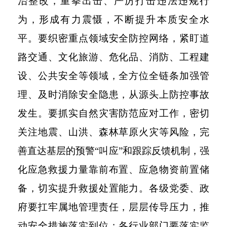
治整改，重拳出击、严厉打击违法违规行
为，形成有力震慑，不断提升本质安全水
平。要织密重点领域安全防控网络，紧盯道
路交通、文化旅游、危化品、消防、工程建
设、公共安全等领域，全方位全链条加强管
理、及时消除安全隐患，从源头上防控事故
发生。要抓实自然灾害防范应对工作，密切
关注地震、山洪、森林草原火灾等风险，完
善直达基层的预警“叫应”和跟踪反馈机制，强
化应急救援力量靠前布置、应急物资前置储
备，切实提升救援处置能力。各级党委、政
府要扛牢属地管理责任，层层传导压力，推
动安全措施落实到位；各行业部门要落实监