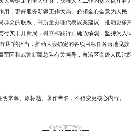
次大会确定的重大任务，找准人大工作的切入点和着
作用，更好服务新疆工作大局。必须全心全意为人民
民群众的联系，高质量办理代表议案建议，推动更多
笃行实干开新局，树立和践行正确政绩观，坚持为人
有我”的担当，推动大会确定的各项目标任务落地见效，
疆军区和武警新疆总队有关领导，自治区高级人民法
注明来源、原标题、著作者名，不得变更核心内容。
扫描分享至微信