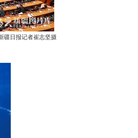
/新疆日报记者崔志坚摄