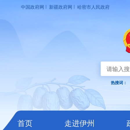
|
|
中国政府网
新疆政府网
哈密市人民政府
首页
走进伊州
热搜词：
首页
走进伊州