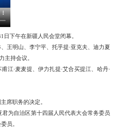
31日下午在新疆人民会堂闭幕。
琳、王明山、李宁平、托乎提·亚克夫、迪力夏
布力主持会议。
甫江·麦麦提、伊力扎提·艾合买提江、哈丹·
副主席职务的决定。
亚君为自治区第十四届人民代表大会常务委员
会委员。