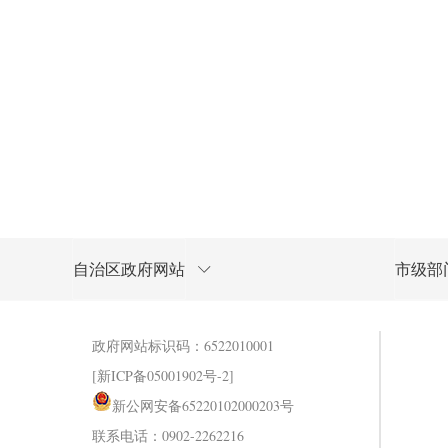
自治区政府网站
市级部
政府网站标识码：6522010001
[新ICP备05001902号-2]
新公网安备65220102000203号
联系电话：0902-2262216