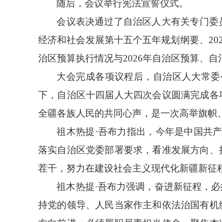
随后，会议举行宪法宣誓仪式。
会议表决通过了自治区人大有关专门委
经济和社会发展第十五个五年规划纲要、
2
治区预算执行情况与2026年自治区预算、
大会完成各项议程后，自治区人大常委
下，自治区十四届人大四次会议圆满完成各
全疆各族人民的共同心声，是一次高举旗帜
祖木热提
·吾布力指出，今年是中国共产
落实自治区党委部署要求，看准发展方向、
茬干，努力在建设社会主义现代化新疆新征
祖木热提
·吾布力强调，奋进新征程，
持党的领导、人民当家作主和依法治国有机