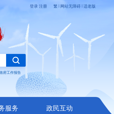
|
|
登录
注册
繁
网站无障碍
适老版
务
政民互动
政府工作报告
务服务
政民互动