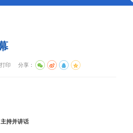
幕
打印
分享：
力主持并讲话