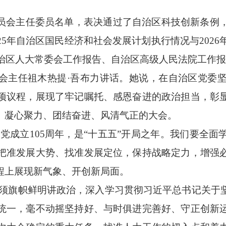
员会主任委员名单，表决通过了自治区科技创新条例
025年自治区国民经济和社会发展计划执行情况与2026
自治区人大常委会工作报告、自治区高级人民法院工作
会主任祖木热提
·吾布力讲话。她说，在自治区党委
项议程，展现了牢记嘱托、感恩奋进的政治担当，彰
、凝心聚力、团结奋进、风清气正的大会。
党成立105周年，是“十五五”开局之年。我们要全
把准发展大势、找准发展定位，保持战略定力，增强
程上展现新气象、开创新局面。
必须旗帜鲜明讲政治，深入学习贯彻习近平总书记关于
统一，毫不动摇坚持好、与时俱进完善好、守正创新