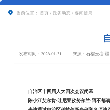
当前位置：
首页
/
政务动态
/
要闻信息
发布时间：2026-01-31
来源：石榴云/新
自治区十四届人大四次会议闭幕
陈小江艾尔肯
·吐尼亚孜努尔兰·阿不都
表决通过自治区科技创新条例和各项决