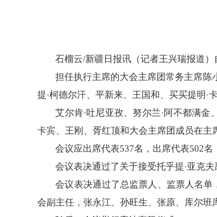
石榴云
/新疆日报讯（记者王兴瑞报道）
担任执行主席的大会主席团常务主席陈
提·柯德尔汗、平新来、王国和、买买提明·
艾尔肯
·吐尼亚孜、努尔兰·阿不都满金
卡宾、王刚、胥红顶和大会主席团成员在主
会议应出席代表
537名，出席代表50
会议表决通过了关于接受托乎提
·亚克
会议表决通过了总监票人、监票人名单
会副主任，张永江、孙旺生、张原、库尔班