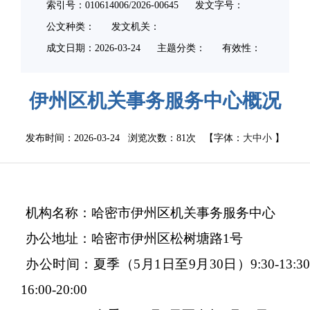
索引号：010614006/2026-00645
发文字号：
公文种类：
发文机关：
成文日期：
2026-03-24
主题分类：
有效性：
伊州区机关事务服务中心概况
发布时间：2026-03-24 浏览次数：
81次
【字体：
大
中
小
】
机构名称：哈密市伊州区机关事务服务中心
办公地址：哈密市伊州区松树塘路
1
号
办公时间：
夏季（
5
月
1
日至
9
月
30
日）
9
:
30
-
13
:
3
16
:
00
-
20
:
00