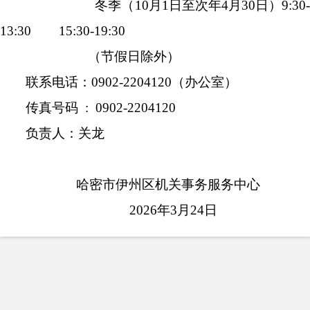
冬季（
10
月
1
日至次年
4
月
30
日）
9
:
30
13
:
30
15
:
30
-
19
:
30
（节假日除外）
联系电话：
0902
-
2204120
（办公室）
传真号码 : 0902-2204120
负责人：关龙
哈密市伊州区机关事务服务中心
202
6
年
3
月
2
4
日